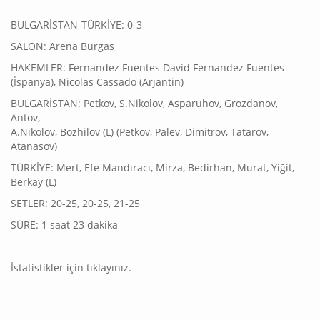
BULGARİSTAN-TÜRKİYE: 0-3
SALON: Arena Burgas
HAKEMLER: Fernandez Fuentes David Fernandez Fuentes
(İspanya), Nicolas Cassado (Arjantin)
BULGARİSTAN: Petkov, S.Nikolov, Asparuhov, Grozdanov,
Antov,
A.Nikolov, Bozhilov (L) (Petkov, Palev, Dimitrov, Tatarov,
Atanasov)
TÜRKİYE: Mert, Efe Mandıracı, Mirza, Bedirhan, Murat, Yiğit,
Berkay (L)
SETLER: 20-25, 20-25, 21-25
SÜRE: 1 saat 23 dakika
İstatistikler için tıklayınız.