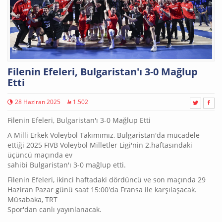
Filenin Efeleri, Bulgaristan'ı 3-0 Mağlup
Etti
28 Haziran 2025
1.502
Filenin Efeleri, Bulgaristan'ı 3-0 Mağlup Etti
A Milli Erkek Voleybol Takımımız, Bulgaristan'da mücadele
ettiği 2025 FIVB Voleybol Milletler Ligi'nin 2.haftasındaki
üçüncü maçında ev
sahibi Bulgaristan'ı 3-0 mağlup etti.
Filenin Efeleri, ikinci haftadaki dördüncü ve son maçında 29
Haziran Pazar günü saat 15:00'da Fransa ile karşılaşacak.
Müsabaka, TRT
Spor'dan canlı yayınlanacak.