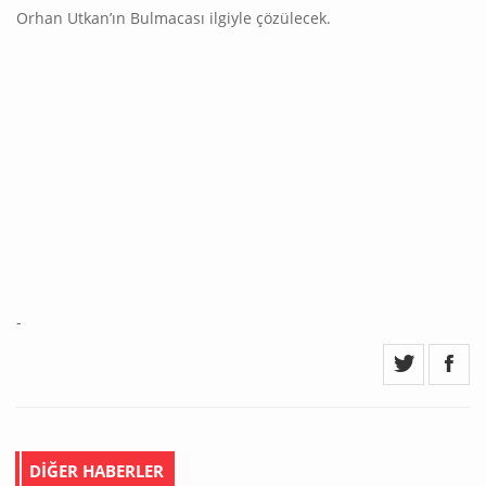
Orhan Utkan’ın Bulmacası ilgiyle çözülecek.
-
DİĞER HABERLER