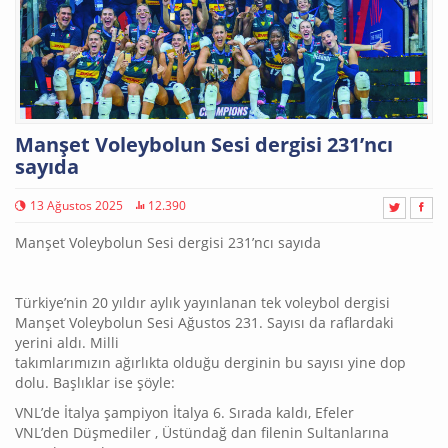
Manşet Voleybolun Sesi dergisi 231’ncı
sayıda
13 Ağustos 2025
12.390
Manşet Voleybolun Sesi dergisi 231’ncı sayıda
Türkiye’nin 20 yıldır aylık yayınlanan tek voleybol dergisi
Manşet Voleybolun Sesi Ağustos 231. Sayısı da raflardaki
yerini aldı. Milli
takımlarımızın ağırlıkta olduğu derginin bu sayısı yine dop
dolu. Başlıklar ise şöyle:
VNL’de İtalya şampiyon İtalya 6. Sırada kaldı, Efeler
VNL’den Düşmediler , Üstündağ dan filenin Sultanlarına