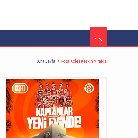
Ana Sayfa
Rota Koleji Keskin Virajda