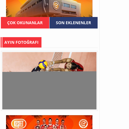
ÇOK OKUNANLAR
SON EKLENENLER
AYIN FOTOĞRAFI