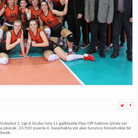
oleybol 1. Ligi A Grubu’nda 11 galibiyetle Play-Off hattının içinde yer
ava çıkacak. 33.920 puanla 4. basamakta yer alan turuncu-beyazlı ekip bir
edecek.