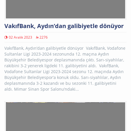
VakıfBank, Aydın’dan galibiyetle dönüyor
02 Aralık 2023
2276
VakıfBank, Aydın’dan galibiyetle dönüyor VakıfBank, Vodafone
Sultanlar Ligi 2023-2024 sezonunda 12. maçına Aydın
Büyükşehir Belediyespor deplasmanında çıktı. Sarı-siyahlılar,
rakibini 3-2 yenerek ligdeki 11. galibiyetini aldı. VakıfBank,
Vodafone Sultanlar Ligi 2023-2024 sezonu 12. maçında Aydın
Büyükşehir Belediyespor’a konuk oldu. Sarı-siyahlılar, Aydın
deplasmanında 3-2 kazandı ve bu sezonki 11. galibiyetini
aldı. Mimar Sinan Spor Salonu’ndaki...