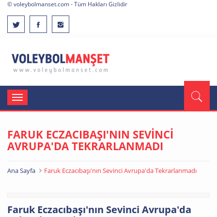
© voleybolmanset.com - Tüm Hakları Gizlidir
Toggle
navigation
FARUK ECZACIBAŞI'NIN SEVİNCİ
AVRUPA'DA TEKRARLANMADI
Ana Sayfa
Faruk Eczacıbaşı'nın Sevinci Avrupa'da Tekrarlanmadı
Faruk Eczacıbaşı'nın Sevinci Avrupa'da