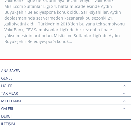
VakıfBank, ligde de kazanmaya devam ediyor VakıfBank,
Misli.com Sultanlar Ligi 24. hafta mücadelesinde Aydın
Büyükşehir Belediyespor’a konuk oldu. Sarı-siyahlılar, Aydın
deplasmanında set vermeden kazanarak bu sezonki 21.
galibiyetini aldı. Türkiye’nin 2018’den bu yana tek şampiyonu
VakıfBank, CEV Şampiyonlar Ligi’nde bir kez daha finale
yükselmesinin ardından, Misli.com Sultanlar Ligi’nde Aydın
Büyükşehir Belediyespor’a konuk...
ANA SAYFA
GENEL
LİGLER
TAKIMLAR
MİLLİ TAKIM
GALERİ
DERGİ
İLETİŞİM