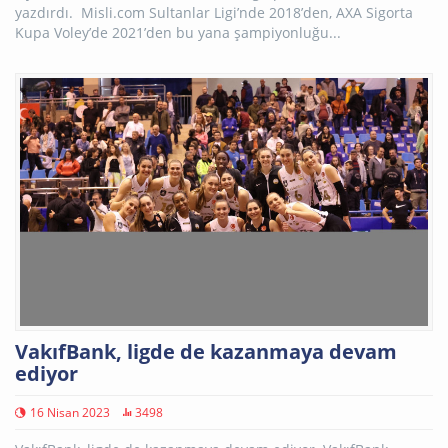
yazdırdı. Misli.com Sultanlar Ligi’nde 2018’den, AXA Sigorta
Kupa Voley’de 2021’den bu yana şampiyonluğu...
VakıfBank, ligde de kazanmaya devam
ediyor
16 Nisan 2023
3498