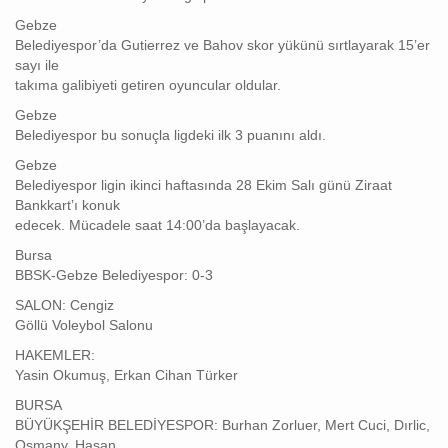
Gebze
Belediyespor’da Gutierrez ve Bahov skor yükünü sırtlayarak 15’er
sayı ile
takıma galibiyeti getiren oyuncular oldular.
Gebze
Belediyespor bu sonuçla ligdeki ilk 3 puanını aldı.
Gebze
Belediyespor ligin ikinci haftasında 28 Ekim Salı günü Ziraat
Bankkart’ı konuk
edecek. Mücadele saat 14:00’da başlayacak.
Bursa
BBSK-Gebze Belediyespor: 0-3
SALON: Cengiz
Göllü Voleybol Salonu
HAKEMLER:
Yasin Okumuş, Erkan Cihan Türker
BURSA
BÜYÜKŞEHİR BELEDİYESPOR: Burhan Zorluer, Mert Cuci, Dırlic,
Osmany, Hasan