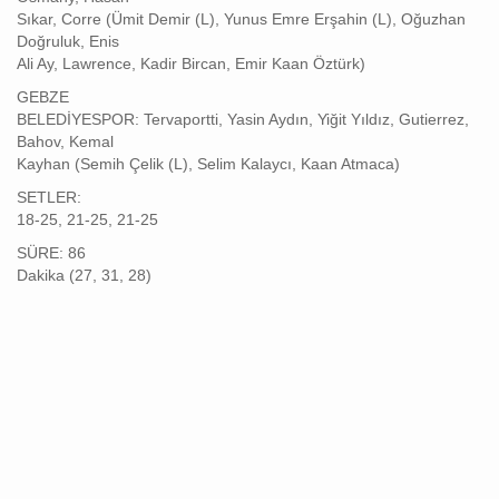
Sıkar, Corre (Ümit Demir (L), Yunus Emre Erşahin (L), Oğuzhan
Doğruluk, Enis
Ali Ay, Lawrence, Kadir Bircan, Emir Kaan Öztürk)
GEBZE
BELEDİYESPOR: Tervaportti, Yasin Aydın, Yiğit Yıldız, Gutierrez,
Bahov, Kemal
Kayhan (Semih Çelik (L), Selim Kalaycı, Kaan Atmaca)
SETLER:
18-25, 21-25, 21-25
SÜRE: 86
Dakika (27, 31, 28)