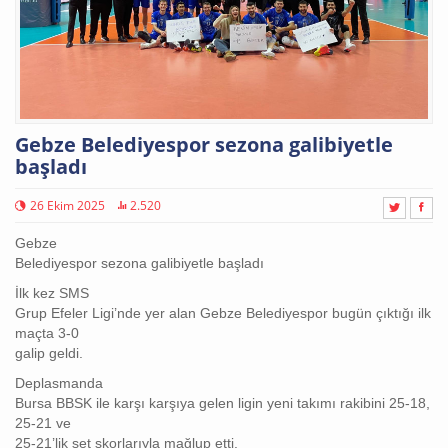
Gebze Belediyespor sezona galibiyetle
başladı
26 Ekim 2025
2.520
Gebze
Belediyespor sezona galibiyetle başladı
İlk kez SMS
Grup Efeler Ligi’nde yer alan Gebze Belediyespor bugün çıktığı ilk
maçta 3-0
galip geldi.
Deplasmanda
Bursa BBSK ile karşı karşıya gelen ligin yeni takımı rakibini 25-18,
25-21 ve
25-21’lik set skorlarıyla mağlup etti.