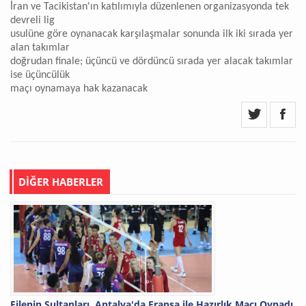
İran ve Tacikistan'ın katılımıyla düzenlenen organizasyonda tek
devreli lig
usulüne göre oynanacak karşılaşmalar sonunda ilk iki sırada yer
alan takımlar
doğrudan finale; üçüncü ve dördüncü sırada yer alacak takımlar
ise üçüncülük
maçı oynamaya hak kazanacak
DİĞER HABERLER
Filenin Sultanları, Antalya'da Fransa ile Hazırlık Maçı Oynadı