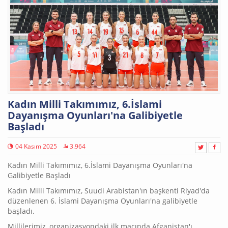
Kadın Milli Takımımız, 6.İslami
Dayanışma Oyunları'na Galibiyetle
Başladı
04 Kasım 2025
3.964
Kadın Milli Takımımız, 6.İslami Dayanışma Oyunları'na
Galibiyetle Başladı
Kadın Milli Takımımız, Suudi Arabistan'ın başkenti Riyad'da
düzenlenen 6. İslami Dayanışma Oyunları'na galibiyetle
başladı.
Millilerimiz, organizasyondaki ilk maçında Afganistan'ı