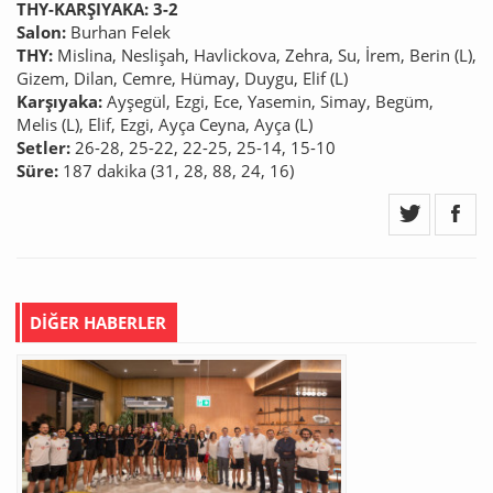
THY-KARŞIYAKA: 3-2
Salon:
Burhan Felek
THY:
Mislina, Neslişah, Havlickova, Zehra, Su, İrem, Berin (L),
Gizem, Dilan, Cemre, Hümay, Duygu, Elif (L)
Karşıyaka:
Ayşegül, Ezgi, Ece, Yasemin, Simay, Begüm,
Melis (L), Elif, Ezgi, Ayça Ceyna, Ayça (L)
Setler:
26-28, 25-22, 22-25, 25-14, 15-10
Süre:
187 dakika (31, 28, 88, 24, 16)
DİĞER HABERLER