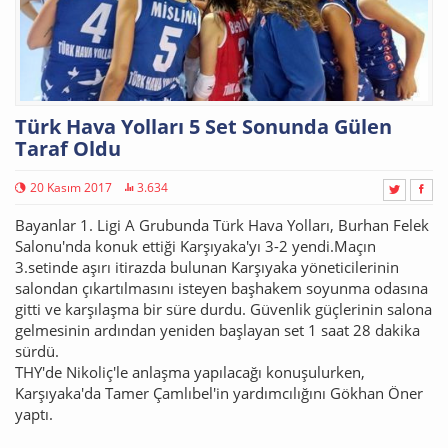
Türk Hava Yolları 5 Set Sonunda Gülen
Taraf Oldu
20 Kasım 2017
3.634
Bayanlar 1. Ligi A Grubunda Türk Hava Yolları, Burhan Felek
Salonu'nda konuk ettiği Karşıyaka'yı 3-2 yendi.Maçın
3.setinde aşırı itirazda bulunan Karşıyaka yöneticilerinin
salondan çıkartılmasını isteyen başhakem soyunma odasına
gitti ve karşılaşma bir süre durdu. Güvenlik güçlerinin salona
gelmesinin ardından yeniden başlayan set 1 saat 28 dakika
sürdü.
THY'de Nikoliç'le anlaşma yapılacağı konuşulurken,
Karşıyaka'da Tamer Çamlıbel'in yardımcılığını Gökhan Öner
yaptı.