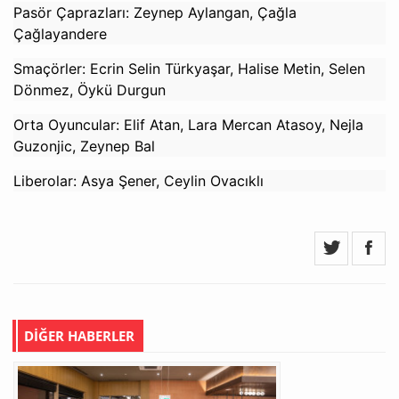
Pasör Çaprazları: Zeynep Aylangan, Çağla
Çağlayandere
Smaçörler: Ecrin Selin Türkyaşar, Halise Metin, Selen
Dönmez, Öykü Durgun
Orta Oyuncular: Elif Atan, Lara Mercan Atasoy, Nejla
Guzonjic, Zeynep Bal
Liberolar: Asya Şener, Ceylin Ovacıklı
DİĞER HABERLER