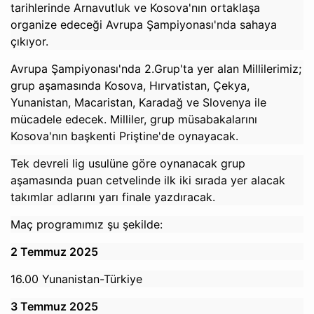
tarihlerinde Arnavutluk ve Kosova'nın ortaklaşa
organize edeceği Avrupa Şampiyonası'nda sahaya
çıkıyor.
Avrupa Şampiyonası'nda 2.Grup'ta yer alan Millilerimiz;
grup aşamasında Kosova, Hırvatistan, Çekya,
Yunanistan, Macaristan, Karadağ ve Slovenya ile
mücadele edecek. Milliler, grup müsabakalarını
Kosova'nın başkenti Priştine'de oynayacak.
Tek devreli lig usulüne göre oynanacak grup
aşamasında puan cetvelinde ilk iki sırada yer alacak
takımlar adlarını yarı finale yazdıracak.
Maç programımız şu şekilde:
2 Temmuz 2025
16.00 Yunanistan-Türkiye
3 Temmuz 2025