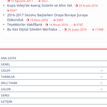
-
15 Ağustos 2017
5927
Kupa Voley'de Averaj Sistemi ve Altın Set
-
-
29 Aralık 2016
6547
2016-2017 Sezonu Başlarken Oraya Buraya Şuraya
Dokunduk
-
-
19 Ekim 2016
3969
Teşekkürler VakıfBank
-
-
14 Nisan 2016
9787
Bu Kez Dijital Siteden Merhaba ...
-
-
26 Şubat 2016
11998
ANA SAYFA
GENEL
LİGLER
TAKIMLAR
MİLLİ TAKIM
GALERİ
DERGİ
İLETİŞİM