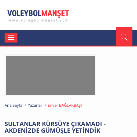
Toggle
navigation
Ana Sayfa
Yazarlar
Enver BAĞLARBAŞI
SULTANLAR KÜRSÜYE ÇIKAMADI -
AKDENİZDE GÜMÜŞLE YETİNDİK