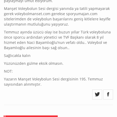
paylaşmayı umut ediyorum.
Manşet Voleybolun Sesi dergisi yanında ya tatili yapmayarak
gerek voleybolmanset.com gerekse sporyumajan.com
sitelerimden de voleybolun başarılarını geniş kitlelere keyifle
ulaştırmanın mutluluğunu yaşıyoruz.
Temmuz ayında üzücü olay ise buzun yıllar Türk voleyboluna
önce sporcu ardından yönetici ve TVF Başkanı olarak 8 yıl
hizmet eden Naci Bayamlıoğlu’nun vefatı oldu.. Voleybol ve
Bayamlıoğlu ailesinin başı sağ olsun..
Sağlıcakla kalın
Yüzünüzden gülme eksik olmasın.
NOT:
Yazarın Manşet Voleybolun Sesi dergisinin 195. Temmuz
sayısından alınmıştır.